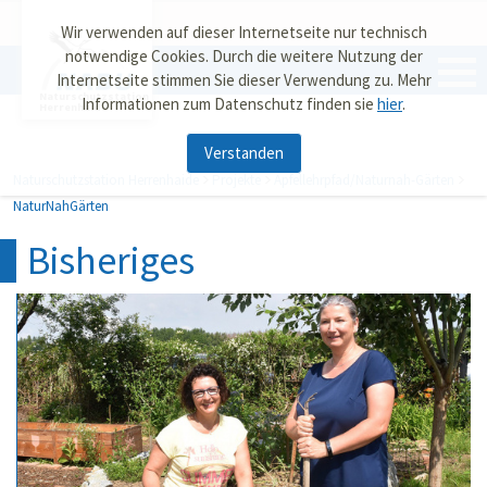
Wir verwenden auf dieser Internetseite nur technisch
notwendige Cookies. Durch die weitere Nutzung der
Internetseite stimmen Sie dieser Verwendung zu. Mehr
Naturschutzstation
Informationen zum Datenschutz finden sie
hier
.
Herrenhaide
Verstanden
Naturschutzstation Herrenhaide
Projekte
Apfellehrpfad/Naturnah-Gärten
NaturNahGärten
Bisheriges