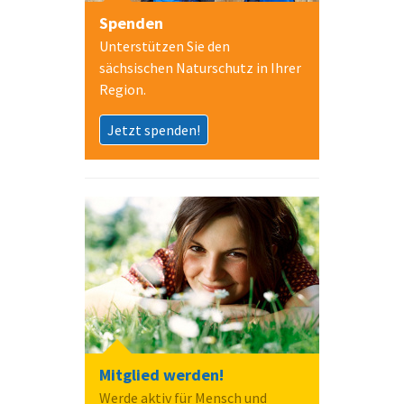
Spenden
Unterstützen Sie den
sächsischen Naturschutz in Ihrer
Region.
Jetzt spenden!
Mitglied werden!
Werde aktiv für Mensch und