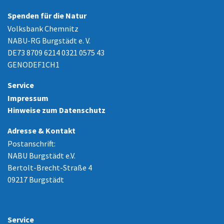
Spenden für die Natur
Volksbank Chemnitz
NABU-RG Burgstädt e. V.
DE73 8709 6214 0321 0575 43
GENODEF1CH1
Service
Impressum
Hinweise zum Datenschutz
Adresse & Kontakt
Postanschrift:
NABU Burgstädt e.V.
Bertolt-Brecht-Straße 4
09217 Burgstädt
Service