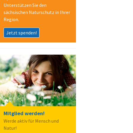
Unterstützen Sie den
sächsischen Naturschutz in Ihrer
Region.
Jetzt spenden!
Mitglied werden!
Werde aktiv für Mensch und
Natur!