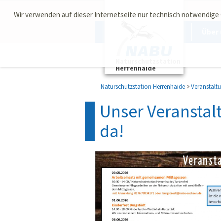
Wir verwenden auf dieser Internetseite nur technisch notwendige
Über 
Naturschutzstation
Herrenhaide
Naturschutzstation Herrenhaide
Veranstalt
Unser Veranstalt
da!