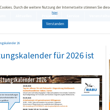
 Cookies. Durch die weitere Nutzung der Internetseite stimmen Sie die
hier
.
uns
Aktuelles
Projekte
Service
Veranstaltu
Verstanden
ungskalender 26
ungskalender für 2026 ist