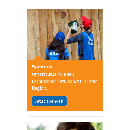
Spenden
Unterstützen Sie den
sächsischen Naturschutz in Ihrer
Region.
Jetzt spenden!