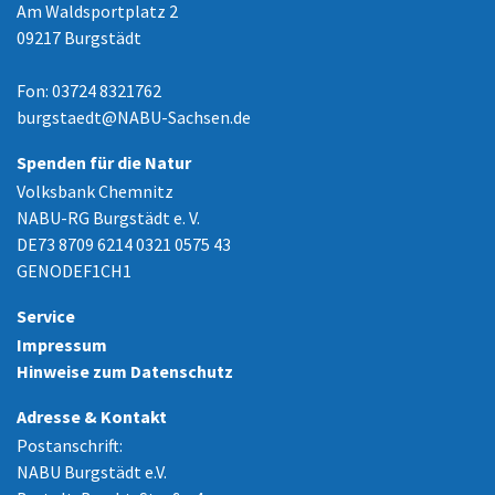
Am Waldsportplatz 2
09217 Burgstädt
Fon: 03724 8321762
burgstaedt
@
NABU-Sachsen.de
Spenden für die Natur
Volksbank Chemnitz
NABU-RG Burgstädt e. V.
DE73 8709 6214 0321 0575 43
GENODEF1CH1
Service
Impressum
Hinweise zum Datenschutz
Adresse & Kontakt
Postanschrift:
NABU Burgstädt e.V.