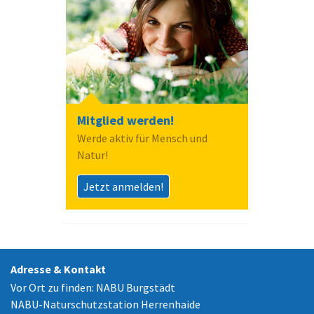
Mitglied werden!
Werde aktiv für Mensch und
Natur!
Jetzt anmelden!
Adresse & Kontakt
Vor Ort zu finden: NABU Burgstädt
NABU-Naturschutzstation Herrenhaide