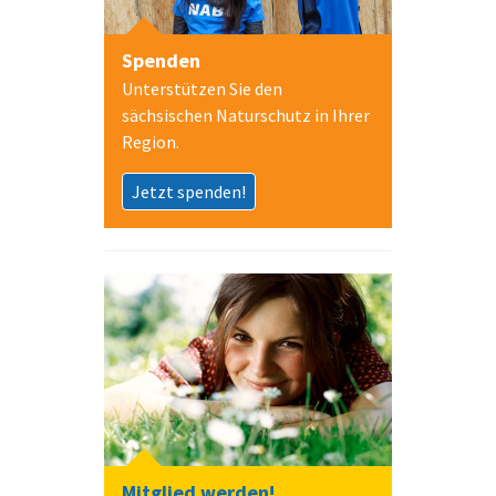
Spenden
Unterstützen Sie den
sächsischen Naturschutz in Ihrer
Region.
Jetzt spenden!
Mitglied werden!