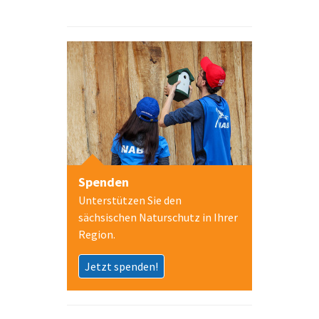
Spenden
Unterstützen Sie den
sächsischen Naturschutz in Ihrer
Region.
Jetzt spenden!