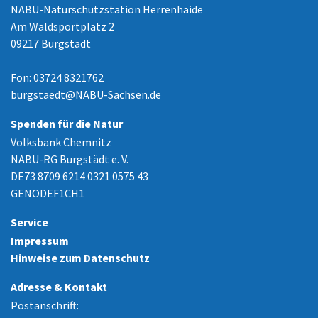
NABU-Naturschutzstation Herrenhaide
Am Waldsportplatz 2
09217 Burgstädt
Fon: 03724 8321762
burgstaedt
@
NABU-Sachsen.de
Spenden für die Natur
Volksbank Chemnitz
NABU-RG Burgstädt e. V.
DE73 8709 6214 0321 0575 43
GENODEF1CH1
Service
Impressum
Hinweise zum Datenschutz
Adresse & Kontakt
Postanschrift: