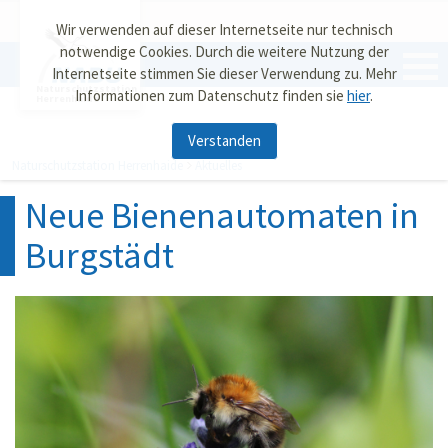
Wir verwenden auf dieser Internetseite nur technisch
notwendige Cookies. Durch die weitere Nutzung der
Internetseite stimmen Sie dieser Verwendung zu. Mehr
Naturschutzstation
Informationen zum Datenschutz finden sie
hier
.
Herrenhaide
Verstanden
Naturschutzstation Herrenhaide
Aktuelles
Neue Bienenautomaten in
Burgstädt