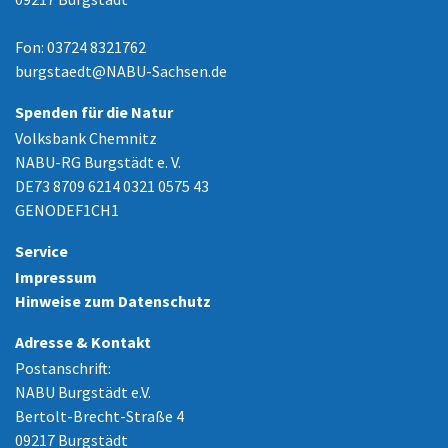
Fon: 03724 8321762
burgstaedt
@
NABU-Sachsen.de
Spenden für die Natur
Volksbank Chemnitz
NABU-RG Burgstädt e. V.
DE73 8709 6214 0321 0575 43
GENODEF1CH1
Service
Impressum
Hinweise zum Datenschutz
Adresse & Kontakt
Postanschrift:
NABU Burgstädt e.V.
Bertolt-Brecht-Straße 4
09217 Burgstädt