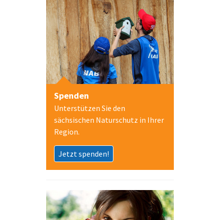
Spenden
Unterstützen Sie den
sächsischen Naturschutz in Ihrer
Region.
Jetzt spenden!