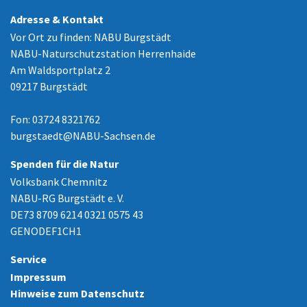
Adresse & Kontakt
Vor Ort zu finden: NABU Burgstädt
NABU-Naturschutzstation Herrenhaide
Am Waldsportplatz 2
09217 Burgstädt
Fon: 03724 8321762
burgstaedt
@
NABU-Sachsen.de
Spenden für die Natur
Volksbank Chemnitz
NABU-RG Burgstädt e. V.
DE73 8709 6214 0321 0575 43
GENODEF1CH1
Service
Impressum
Hinweise zum Datenschutz