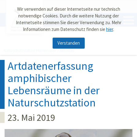
Wir verwenden auf dieser Internetseite nur technisch
notwendige Cookies. Durch die weitere Nutzung der
Internetseite stimmen Sie dieser Verwendung zu. Mehr
Naturschutzstation
Informationen zum Datenschutz finden sie
hier
.
Herrenhaide
Verstanden
Naturschutzstation Herrenhaide
Aktuelles
Artdatenerfassung
amphibischer
Lebensräume in der
Naturschutzstation
23. Mai 2019